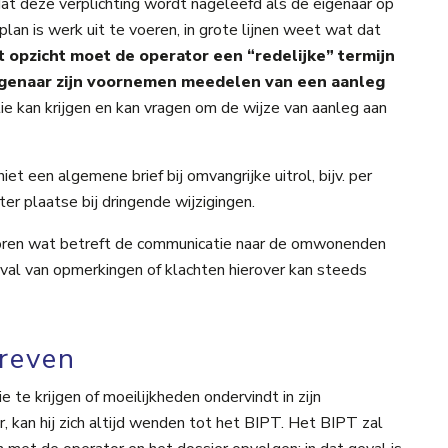
at deze verplichting wordt nageleefd als de eigenaar op
an is werk uit te voeren, in grote lijnen weet wat dat
t opzicht moet de operator een “redelijke” termijn
genaar zijn voornemen meedelen van een aanleg
ie kan krijgen en kan vragen om de wijze van aanleg aan
et een algemene brief bij omvangrijke uitrol, bijv. per
 ter plaatse bij dringende wijzigingen.
ren wat betreft de communicatie naar de omwonenden
val van opmerkingen of klachten hierover kan steeds
reven
e te krijgen of moeilijkheden ondervindt in zijn
 kan hij zich altijd wenden tot het BIPT. Het BIPT zal