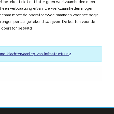
vel betekent niet dat later geen werkzaamheden meer
ot een verplaatsing ervan. De werkzaamheden mogen
eigenaar moet de operator twee maanden voor het begin
engen per aangetekend schrijven. De kosten voor de
 operator betaald.
nd-klachten/aanleg-van-infrastructuur