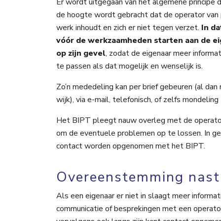
Er wordt uitgegaan van het algemene principe d
de hoogte wordt gebracht dat de operator van pl
werk inhoudt en zich er niet tegen verzet.
In da
vóór de werkzaamheden starten aan de ei
op zijn gevel
, zodat de eigenaar meer informat
te passen als dat mogelijk en wenselijk is.
Zo’n mededeling kan per brief gebeuren (al dan ni
wijk), via e-mail, telefonisch, of zelfs mondeling
Het BIPT pleegt nauw overleg met de operato
om de eventuele problemen op te lossen. In ge
contact worden opgenomen met het BIPT.
Overeenstemming nast
Als een eigenaar er niet in slaagt meer informati
communicatie of besprekingen met een operator,