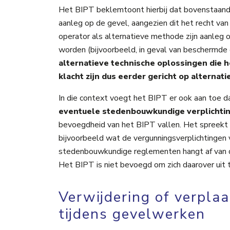
Het BIPT beklemtoont hierbij dat bovenstaand
aanleg op de gevel, aangezien dit het recht van
operator als alternatieve methode zijn aanleg 
worden (bijvoorbeeld, in geval van beschermde
alternatieve technische oplossingen die 
klacht zijn dus eerder gericht op alternat
In die context voegt het BIPT er ook aan toe 
eventuele stedenbouwkundige verplichti
bevoegdheid van het BIPT vallen. Het spreekt
bijvoorbeeld wat de vergunningsverplichtingen 
stedenbouwkundige reglementen hangt af van 
Het BIPT is niet bevoegd om zich daarover uit 
Verwijdering of verpla
tijdens gevelwerken