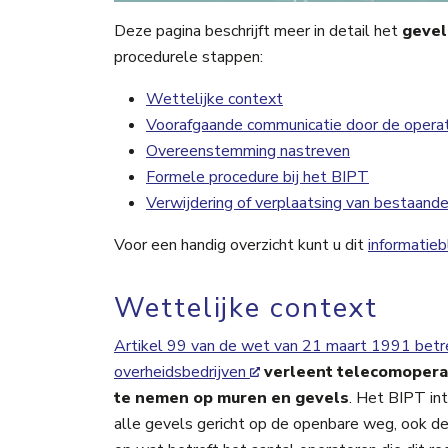
Deze pagina beschrijft meer in detail het
gevel
procedurele stappen:
Wettelijke context
Voorafgaande communicatie door de opera
Overeenstemming nastreven
Formele procedure bij het BIPT
Verwijdering of verplaatsing van bestaand
Voor een handig overzicht kunt u dit
informatieb
Wettelijke context
Artikel 99 van de wet van 21 maart 1991 bet
overheidsbedrijven
verleent telecomoperat
te nemen op muren en gevels
. Het BIPT in
alle gevels gericht op de openbare weg, ook de