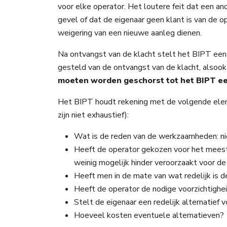
voor elke operator. Het loutere feit dat een an
gevel of dat de eigenaar geen klant is van de op
weigering van een nieuwe aanleg dienen.
Na ontvangst van de klacht stelt het BIPT ee
gesteld van de ontvangst van de klacht, alsook
moeten worden geschorst tot het BIPT e
Het BIPT houdt rekening met de volgende elem
zijn niet exhaustief):
Wat is de reden van de werkzaamheden: nieu
Heeft de operator gekozen voor het meest e
weinig mogelijk hinder veroorzaakt voor d
Heeft men in de mate van wat redelijk is 
Heeft de operator de nodige voorzichtighe
Stelt de eigenaar een redelijk alternatief v
Hoeveel kosten eventuele alternatieven?