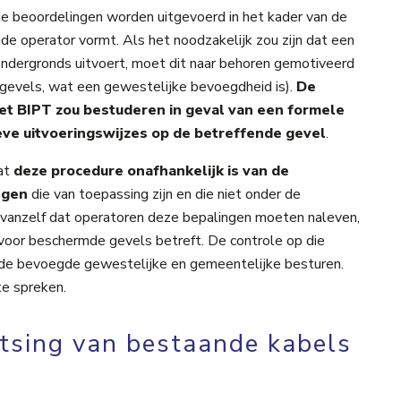
e beoordelingen worden uitgevoerd in het kader van de
 de operator vormt. Als het noodzakelijk zou zijn dat een
ondergronds uitvoert, moet dit naar behoren gemotiveerd
 gevels, wat een gewestelijke bevoegdheid is).
De
het BIPT zou bestuderen in geval van een formele
ieve uitvoeringswijzes op de betreffende gevel
.
dat
deze procedure onafhankelijk is van de
ngen
die van toepassing zijn en die niet onder de
 vanzelf dat operatoren deze bepalingen moeten naleven,
voor beschermde gevels betreft. De controle op die
de bevoegde gewestelijke en gemeentelijke besturen.
te spreken.
atsing van bestaande kabels