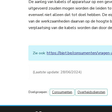
De aanleg van kabels of apparatuur op een ge
uitgevoerd zouden mogen worden die leiden t
evenwel niet alleen dat tot doel hebben. De 
van de werkzaamheden daarvan op de hoogte br
verplaatsing van die kabels worden dan door de
https://bipt.be/consumenten/vragen-a
Zie ook:
(Laatste update: 28/06/2024)
Doelgroepen :
Consumenten
Overheidsdiensten