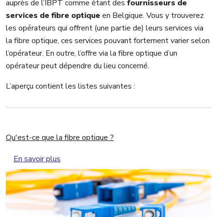
auprès de l’IBPT comme étant des
fournisseurs de
services de fibre optique
en Belgique. Vous y trouverez
les opérateurs qui offrent (une partie de) leurs services via
la fibre optique, ces services pouvant fortement varier selon
l’opérateur. En outre, l’offre via la fibre optique d’un
opérateur peut dépendre du lieu concerné.
L’aperçu contient les listes suivantes :
Qu'est-ce que la fibre optique ?
sur Qu'est-ce que la fibre optique ?
En savoir plus